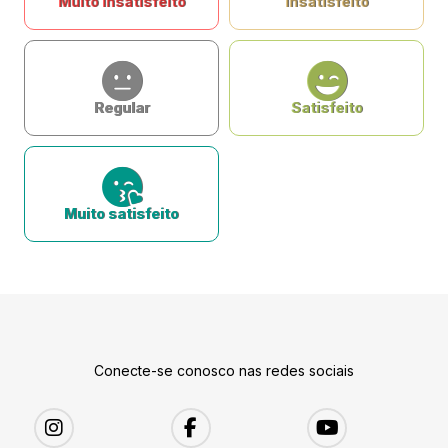
Muito insatisfeito
Insatisfeito
Regular
Satisfeito
Muito satisfeito
Conecte-se conosco nas redes sociais