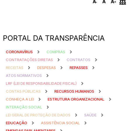
PORTAL DA TRANSPARÊNCIA
CORONAVÍRUS
COMPRAS
CONTRATAÇÕES DIRETAS
CONTRATOS
RECEITAS
DESPESAS
REPASSES
ATOS NORMATIVOS
LRF (LEI DE RESPONSABILIDADE FISCAL)
CONTAS PÚBLICAS
RECURSOS HUMANOS
CONHEÇA A LEI
ESTRUTURA ORGANIZACIONAL
INTERAÇÃO SOCIAL
LEI GERAL DE PROTEÇÃO DE DADOS
SAÚDE
EDUCAÇÃO
ASSISTÊNCIA SOCIAL
EMENDAS PARLAMENTARES