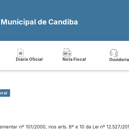
a Municipal de Candiba
Diário Oficial
Nota Fiscal
Ouvidori
oral
ntar nº 101/2000, nos arts. 8º e 10 da Lei nº 12.527/2011 