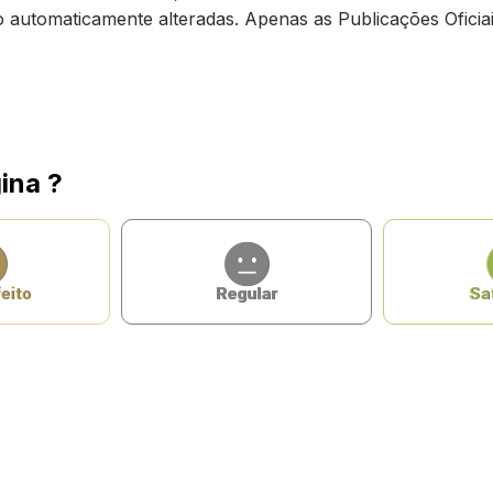
ão automaticamente alteradas. Apenas as Publicações Oficiai
ina ?
eito
Regular
Sat