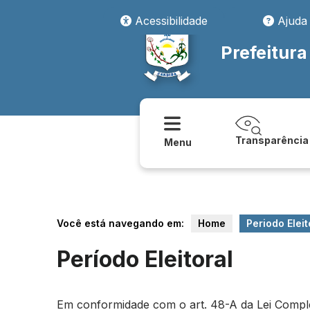
Acessibilidade
Ajuda
Prefeitur
Transparência
Menu
Você está navegando em:
Home
Periodo Eleit
Período Eleitoral
Em conformidade com o art. 48-A da Lei Compleme