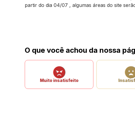
partir do dia 04/07 , algumas áreas do site ser
O que você achou da nossa pág
Muito insatisfeito
Insatisf