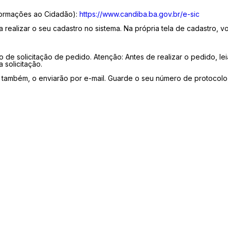
nformações ao Cidadão):
https://www.candiba.ba.gov.br/e-sic
realizar o seu cadastro no sistema. Na própria tela de cadastro, v
.
o de solicitação de pedido. Atenção: Antes de realizar o pedido, l
solicitação.
, também, o enviarão por e-mail. Guarde o seu número de protocolo,