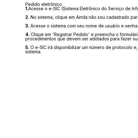
Pedido eletrônico
1.
Acesse o e-SIC (Sistema Eletrônico do Serviço de I
2.
No sistema, clique em Ainda não sou cadastrado para 
3.
Acesse o sistema com seu nome de usuário e senha
4.
Clique em 'Registrar Pedido' e preencha o formulári
procedimentos que devem ser adotados para fazer sua 
5.
O e-SIC irá disponibilizar um número de protocolo e
sistema.