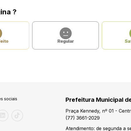
ina ?
eito
Regular
Sat
s sociais
Prefeitura Municipal d
Praça Kennedy, nº 01 - Centr
(77) 3661-2029
Atendimento: de segunda a se