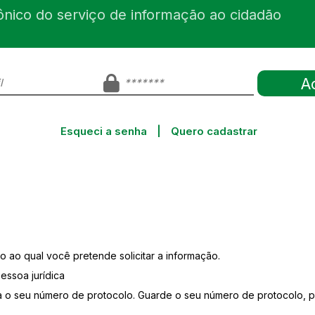
ônico do serviço de informação ao cidadão
Esqueci a senha
|
Quero cadastrar
o ao qual você pretende solicitar a informação.
essoa jurídica
a o seu número de protocolo. Guarde o seu número de protocolo, po