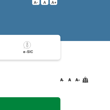
A-
A
A+
a
e-SIC