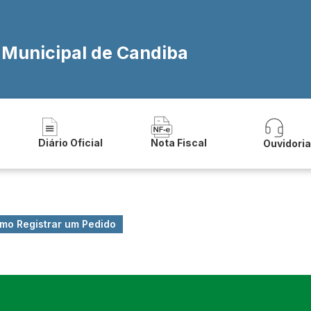
a Municipal de Candiba
Diário Oficial
Nota Fiscal
Ouvidori
mo Registrar um Pedido