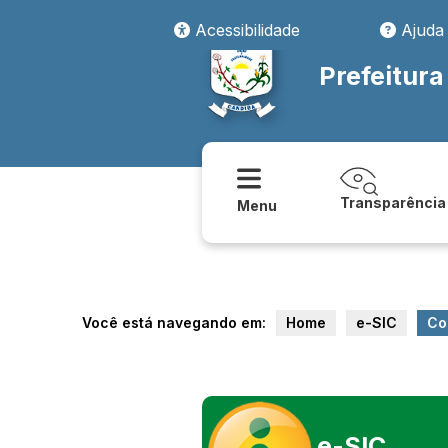
Acessibilidade
Ajuda
Prefeitur
Transparência
Menu
Você está navegando em:
Home
e-SIC
Co
e-SIC