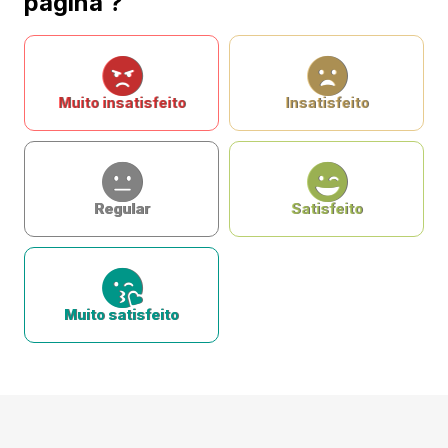
página ?
Muito insatisfeito
Insatisfeito
Regular
Satisfeito
Muito satisfeito