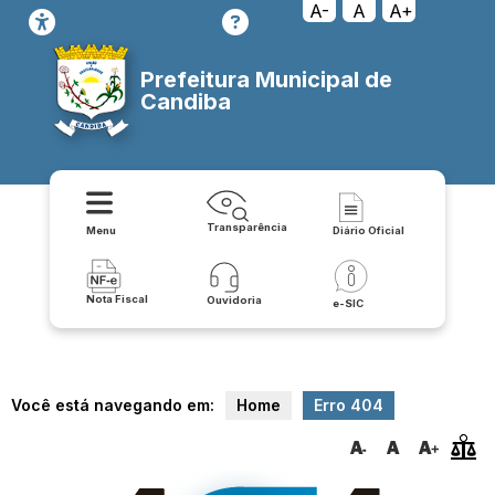
cc1e/situs-poker-qq-terpercaya
A-
A
A+
Prefeitura Municipal de
Candiba
Transparência
Menu
Diário Oficial
Nota Fiscal
Ouvidoria
e-SIC
Você está navegando em:
Home
Erro 404